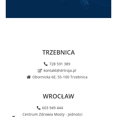
TRZEBNICA
728 591 389
kontakt@drtroja.pl
Obornicka 6E, 55-100 Trzebnica
WROCŁAW
603 949 444
Centrum Zdrowia Mosty - Jedności