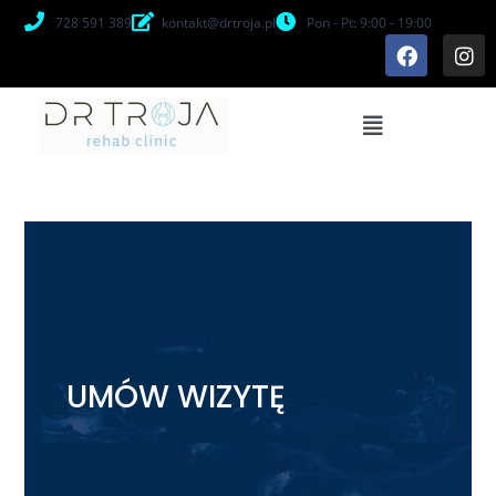
728 591 389
kontakt@drtroja.pl
Pon - Pt: 9:00 - 19:00
UMÓW WIZYTĘ