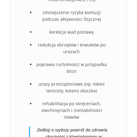
zmniejszenie ryzyka kontuzji
podczas aktywności fizycznej
korekcja wad postawy
redukcja obrzęków i krwiaków po
urazach
poprawa ruchomości w przypadku
blizn
urazy przeciążeniowe (np. łokieć
tenisisty, kolano skoczka)
rehabilitacja po skręceniach,
zwichnięciach i niestabilności
stawów
Zadbaj o szybszy powrót do zdrowia
– skorzystaj z kinesiotapingu w