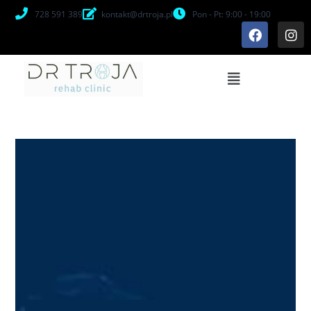
728 591 389
kontakt@drtroja.pl
Pon - Pt: 9:00 - 19:00