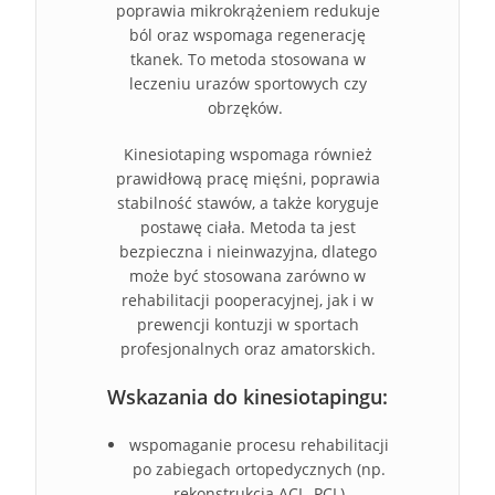
poprawia mikrokrążeniem redukuje
ból oraz wspomaga regenerację
tkanek. To metoda stosowana w
leczeniu urazów sportowych czy
obrzęków.
Kinesiotaping wspomaga również
prawidłową pracę mięśni, poprawia
stabilność stawów, a także koryguje
postawę ciała. Metoda ta jest
bezpieczna i nieinwazyjna, dlatego
może być stosowana zarówno w
rehabilitacji pooperacyjnej, jak i w
prewencji kontuzji w sportach
profesjonalnych oraz amatorskich.
Wskazania do kinesiotapingu:
wspomaganie procesu rehabilitacji
po zabiegach ortopedycznych (np.
rekonstrukcja ACL, PCL)