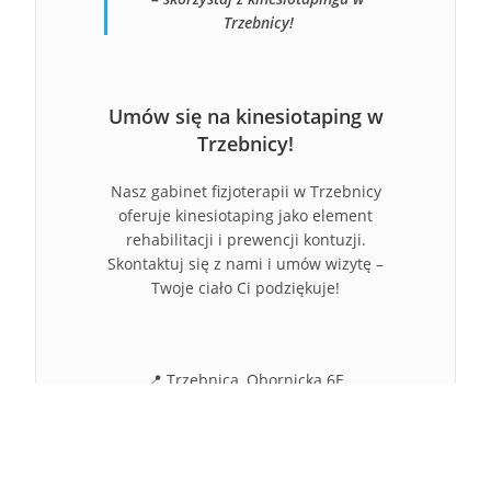
Trzebnicy!
Umów się na kinesiotaping w
Trzebnicy!
Nasz gabinet fizjoterapii w Trzebnicy
oferuje kinesiotaping jako element
rehabilitacji i prewencji kontuzji.
Skontaktuj się z nami i umów wizytę –
Twoje ciało Ci podziękuje!
📍 Trzebnica, Obornicka 6E
📞 728 591 389