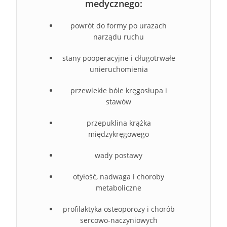
medycznego:
powrót do formy po urazach
narządu ruchu
stany pooperacyjne i długotrwałe
unieruchomienia
przewlekłe bóle kręgosłupa i
stawów
przepuklina krążka
międzykręgowego
wady postawy
otyłość, nadwaga i choroby
metaboliczne
profilaktyka osteoporozy i chorób
sercowo-naczyniowych